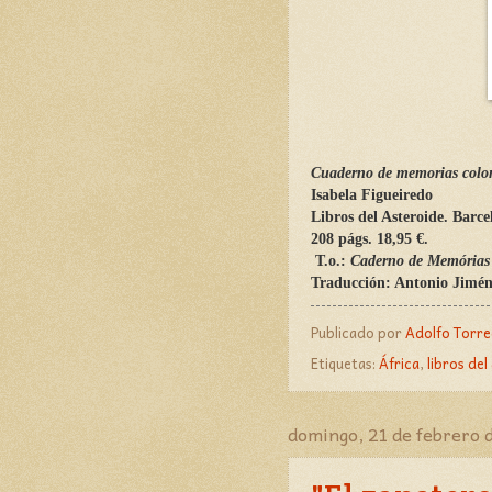
Cuaderno de memorias colon
Isabela Figueiredo
Libros del Asteroide. Barce
208 págs. 18,95 €.
T.o.:
Caderno de Memórias 
Traducción: Antonio Jimén
Publicado por
Adolfo Torrec
Etiquetas:
África
,
libros del
domingo, 21 de febrero 