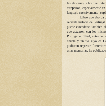
las africanas, a las que trat
atropellos, especialmente en
lenguaje excesivamente explí
Libro que aborda de maner
reciente historia de Portugal
puede extenderse también al
que actuaron con los mismos
Portugal en 1974, antes de qu
abuela y un tío suyo en Ca
pudieron regresar. Posterio
estas memorias, ha publicad