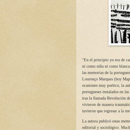
“En el principio yo era de ca
ni como niña ni como blanca
las memorias de la portugues
Lourenço Marques (hoy Mapu
ocasiones muy poético, la au
portugueses instalados en las
tras la llamada Revolución de
vivieron de manera traumátic
tuvieron que regresar a la me
La autora publicó estas mem
editorial y sociológico. Mu