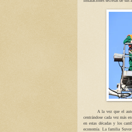
instalaciones secretas de sus 
A la vez que el aut
centrándose cada vez más en 
en estas décadas y los camb
economía. La familia Suvoro