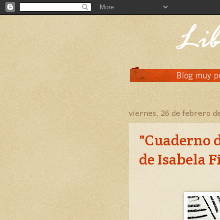
viernes, 26 de febrero d
"Cuaderno d
de Isabela 