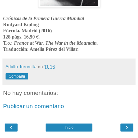
Crónicas de la Primera Guerra Mundial
Rudyard Kipling
Fórcola. Madrid (2016)
128 págs. 16,50 €.
T.o.:
France at War. The War in the Mountain.
Traducción: Amelia Pérez del Villar.
Adolfo Torrecilla
en
11:16
Compartir
No hay comentarios:
Publicar un comentario
‹
›
Inicio