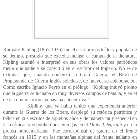
Rudyard Kipling (1865-1936) fue el escritor más leído y popular de
su tiempo, prestigio que excedía incluso el campo de la literatura.
Kipling asumió e interpretó en sus obras los valores patrióticos
mejor que nadie y se convirtió en el escritor del Imperio. No es de
extrañar que, cuando comenzó la Gran Guerra, el Buró de
Propaganda de Guerra inglés solicitase, de nuevo, su colaboración.
Como escribe Ignacio Peyró en el prólogo, “Kipling intuyó pronto
que la guerra se luchaba en muy diversos campos de batalla, y en el
de la comunicación apenas iba a tener rival”.
Kipling, que ya había tenido una experiencia anterior
durante la Guerra de los Bóers, desplegó su retórica patriótica y
bélica en sus escritos de aquellos años y de manera muy especial en
las crónicas que publicó por entregas en el
Daily Telegraph
y en la
prensa norteamericana. Fue corresponsal de guerra en el frente
francés en 1915 y en las montañas alpinas del frente italiano en