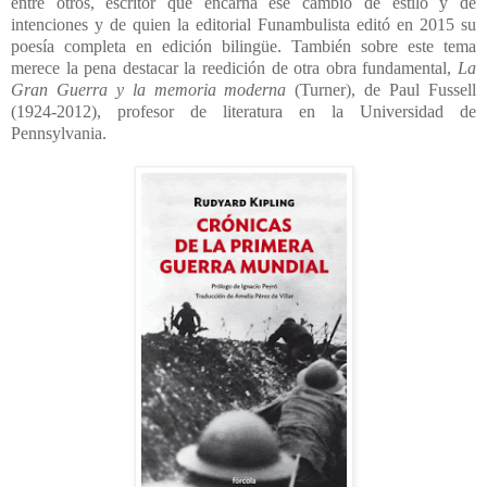
entre otros, escritor que encarna ese cambio de estilo y de
intenciones y de quien la editorial Funambulista editó en 2015 su
poesía completa en edición bilingüe. También sobre este tema
merece la pena destacar la reedición de otra obra fundamental,
La
Gran Guerra y la memoria moderna
(Turner), de Paul Fussell
(1924-2012), profesor de literatura en la Universidad de
Pennsylvania.